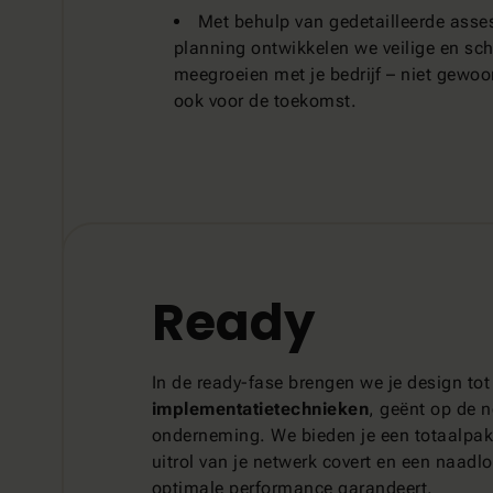
Met behulp van gedetailleerde ass
planning ontwikkelen we veilige en sc
meegroeien met je bedrijf – niet gewo
ook voor de toekomst.
Ready
In de ready-fase brengen we je design tot
implementatietechnieken
, geënt op de 
onderneming. We bieden je een totaalpakk
uitrol van je netwerk covert en een naadlo
optimale performance garandeert.