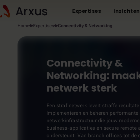
Expertises
Inzichten
Home
Expertises
Connectivity & Networking
Connectivity &
Networking: maak
netwerk sterk
Een straf netwerk levert straffe resultat
implementeren en beheren performante
netwerkinfrastructuur die jouw moderne 
business-applicaties en secure remote 
ondersteunt. Van branch offices tot de 