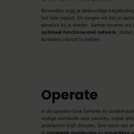
Bovendien krijg je deskundige begeleidin
het hele traject. En zorgen we dat je oplo
aansluit bij je doelen. Samen toveren we 
optimaal functionerend netwerk
, zodat 
business vooruit te helpen.
Operate
In de operate-fase beheren en onderhoud
nodige aandacht voor security, zodat alle
problemen blijft draaien. Ons team van e
je
constante monitoring
en
proactieve 