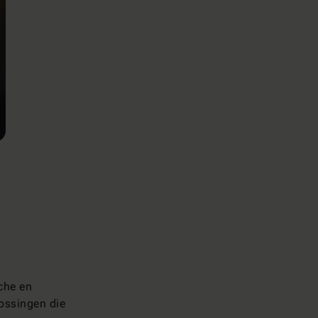
sche en
ossingen die