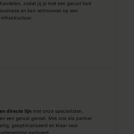
andelen, zodat jij je met een gerust hart
 business en kan vertrouwen op een
infrastructuur.
en directe lijn
met onze specialisten,
 en een gerust gevoel. Met ons als partner
veilig, geoptimaliseerd en klaar voor
onderneming evolueert.