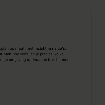
ngsplan op maat, met
inzicht in risico’s,
punten
. We vertellen je precies welke
om je omgeving optimaal te beschermen.