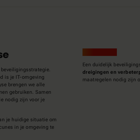
se
Het resultaat?
Een duidelijk beveiligi
 beveiligingsstrategie.
dreigingen en verbeter
ed is je IT-omgeving
maatregelen nodig zijn 
yse brengen we alle
nnen gebruiken. Samen
 nodig zijn voor je
n je huidige situatie om
acunes in je omgeving te