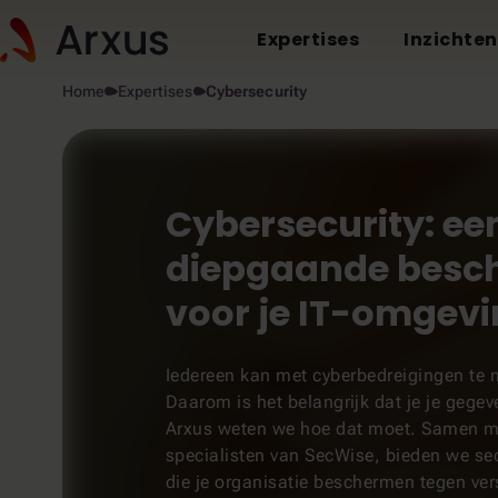
Expertises
Inzichten
Home
Expertises
Cybersecurity
Cybersecurity: ee
diepgaande besc
voor je IT-omgev
Iedereen kan met cyberbedreigingen te 
Daarom is het belangrijk dat je je gege
Arxus weten we hoe dat moet. Samen m
specialisten van SecWise, bieden we se
die je organisatie beschermen tegen ver