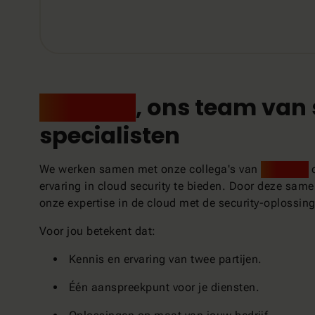
SecWise
, ons team van 
specialisten
We werken samen met onze collega's van
SecWise
ervaring in cloud security te bieden. Door deze sa
onze expertise in de cloud met de security-oplossin
Voor jou betekent dat:
Kennis en ervaring van twee partijen.
Één aanspreekpunt voor je diensten.