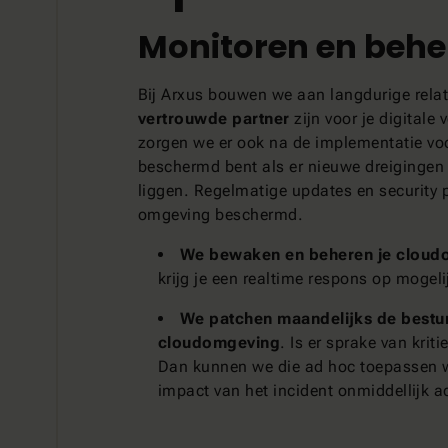
Monitoren en behe
Bij Arxus bouwen we aan langdurige relat
vertrouwde partner
zijn voor je digitale
zorgen we er ook na de implementatie voor
beschermd bent als er nieuwe dreigingen
liggen. Regelmatige updates en security 
omgeving beschermd.
We bewaken en beheren je cloudo
krijg je een realtime respons op mogeli
We patchen maandelijks de bestur
cloudomgeving
. Is er sprake van krit
Dan kunnen we die ad hoc toepassen w
impact van het incident onmiddellijk ac