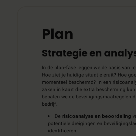
Plan
Strategie en analy
In de plan-fase leggen we de basis van je
Hoe ziet je huidige situatie eruit? Hoe go
momenteel beschermd? In een risicoanal
zaken in kaart die extra bescherming ku
bepalen we de beveiligingsmaatregelen die
bedrijf.
De
risicoanalyse en beoordeling
va
potentiële dreigingen en beveiligingsl
identificeren.