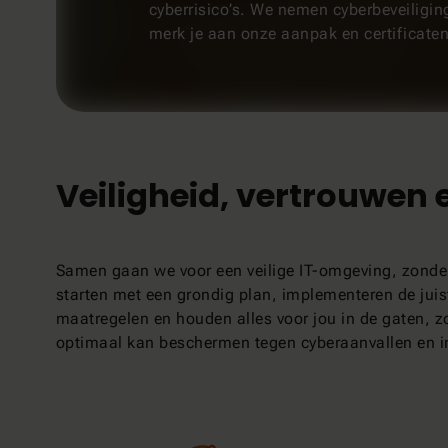
cyberrisico’s. We nemen cyberbeveiligin
merk je aan onze aanpak en certificaten
Veiligheid, vertrouwen 
Samen gaan we voor een veilige IT-omgeving, zonde
starten met een grondig plan, implementeren de juis
maatregelen en houden alles voor jou in de gaten, zo
optimaal kan beschermen tegen cyberaanvallen en i