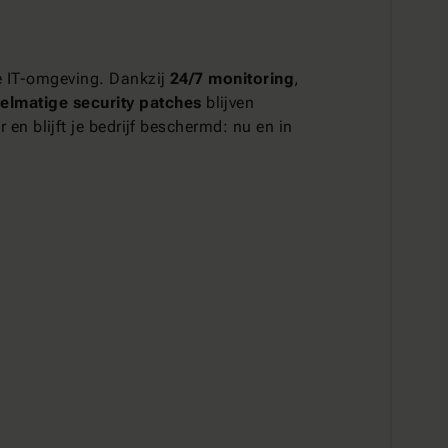
te IT-omgeving. Dankzij
24/7 monitoring
,
elmatige security patches
blijven
 en blijft je bedrijf beschermd: nu en in