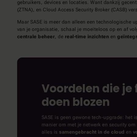
gebruikers, devices en locaties. Want dankzij gecent
(ZTNA), en Cloud Access Security Broker (CASB) ver
Maar SASE is meer dan alleen een technologische upgr
van je organisatie, schaal je moeiteloos op en af vo
centrale beheer
, de
real-time inzichten
en
geïntegr
Voordelen die je 
doen blozen
SASE is geen gewone tech-upgrade: het i
manier om met je netwerk en security om
alles is
samengebracht in de cloud
en
v