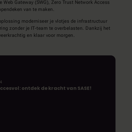
re Web Gateway (SWG), Zero Trust Network Access
appendeken van te maken.
plossing moderniseer je vlotjes de infrastructuur
ring zonder je IT-team te overbelasten. Dankzij het
veerkrachtig en klaar voor morgen.
24
succesvol: ontdek de kracht van SASE!