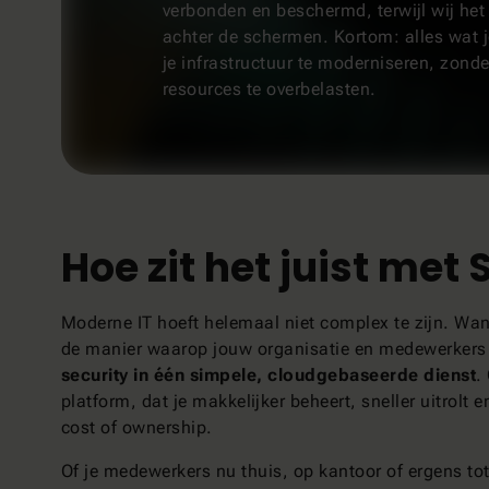
verbonden en beschermd, terwijl wij het
achter de schermen. Kortom: alles wat 
je infrastructuur te moderniseren, zonder
resources te overbelasten.
Hoe zit het juist met
Moderne IT hoeft helemaal niet complex te zijn. Wa
de manier waarop jouw organisatie en medewerkers v
security in één simpele, cloudgebaseerde dienst
.
platform, dat je makkelijker beheert, sneller uitrolt 
cost of ownership.
Of je medewerkers nu thuis, op kantoor of ergens to