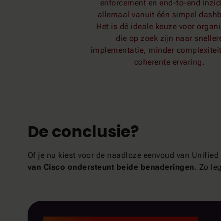
enforcement en end-to-end inzic
allemaal vanuit één simpel dash
Het is dé ideale keuze voor organi
die op zoek zijn naar sneller
implementatie, minder complexitei
coherente ervaring.
De conclusie?
Of je nu kiest voor de naadloze eenvoud van Unifie
van Cisco ondersteunt beide benaderingen
. Zo le