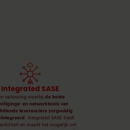
Integrated SASE
en oplossing waarbij
de beste
eiligings- en netwerktools van
hillende leveranciers zorgvuldig
eïntegreerd
. Integrated SASE biedt
exibiliteit en maakt het mogelijk om