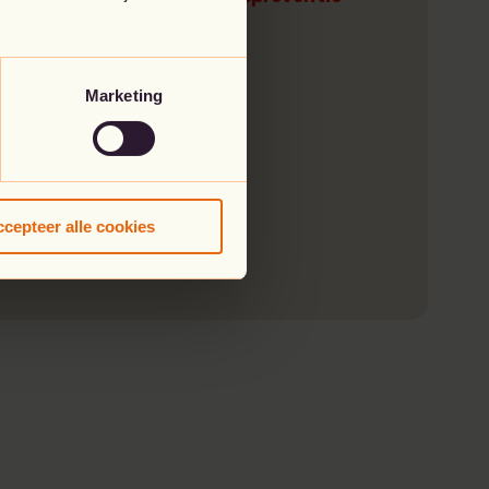
Marketing
ntloze
cepteer alle cookies
rtoegang