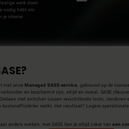
 lastige werk doen
je nodig hebt om
 je interne
 SASE?
nt met onze
Managed SASE-service
, gebouwd op de toonaa
erbonden en beschermd zijn, altijd en overal. SASE (Secur
 Gedaan met switchen tussen verschillende tools, vendoren en
en kostenefficiënter werkt. Het resultaat? Lagere operationel
taal anders werken, met SASE ben je altijd zeker van
een con