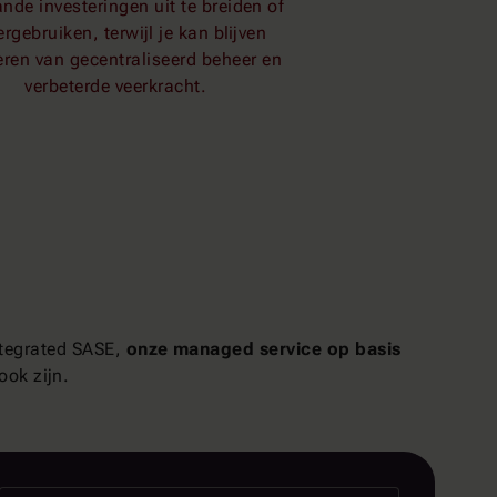
nde investeringen uit te breiden of
ergebruiken, terwijl je kan blijven
eren van gecentraliseerd beheer en
verbeterde veerkracht.
ntegrated SASE,
onze managed service op basis
ook zijn.