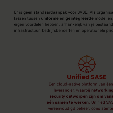
Er is geen standaardaanpak voor SASE. Als organisa
kiezen tussen
uniforme
en
geïntegreerde
modellen,
eigen voordelen hebben, afhankelijk van je bestaan
infrastructuur, bedrijfsbehoeften en operationele prio
Unified SASE
Een cloud-native platform van één
leverancier, waarbij
networkin
security ontworpen zijn om van
één samen te werken
. Unified SA
vereenvoudigd beheer, consistente