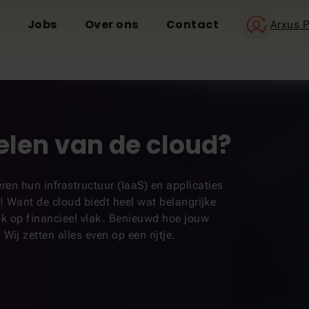
Jobs
Over ons
Contact
Arxus P
elen van de cloud?
ren hun infrastructuur (IaaS) en applicaties
h! Want de cloud biedt heel wat belangrijke
ok op financieel vlak. Benieuwd hoe jouw
Wij zetten alles even op een rijtje.