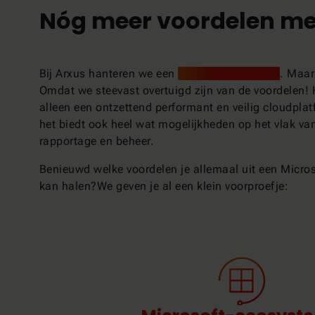
Nóg meer voordelen met
Bij Arxus hanteren we een
Azure First Strategy
. Maa
Omdat we steevast overtuigd zijn van de voordelen! H
alleen een ontzettend performant en veilig cloudpla
het biedt ook heel wat mogelijkheden op het vlak van
rapportage en beheer.
Benieuwd welke voordelen je allemaal uit een Micro
kan halen?We geven je al een klein voorproefje: