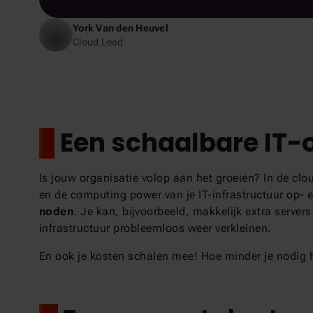
York Van den Heuvel
Cloud Lead
1.
Een schaalbare IT
Is jouw organisatie volop aan het groeien? In de clo
en de computing power van je IT-infrastructuur op- 
noden
. Je kan, bijvoorbeeld, makkelijk extra serve
infrastructuur probleemloos weer verkleinen.
En ook je kosten schalen mee! Hoe minder je nodig h