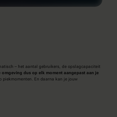
matisch – het aantal gebruikers, de opslagcapaciteit
e omgeving dus op elk moment aangepast aan je
t op piekmomenten. En daarna kan je jouw