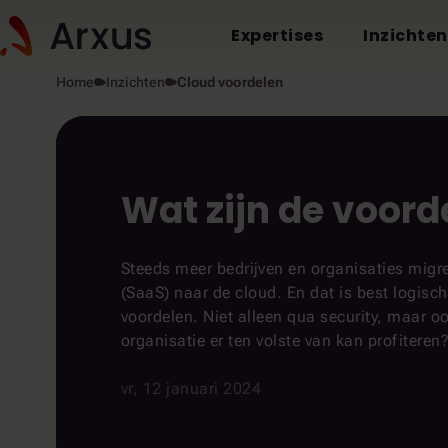
Expertises
Inzichten
Home
Inzichten
Cloud voordelen
Wat zijn de voord
Steeds meer bedrijven en organisaties migre
(SaaS) naar de cloud. En dat is best logisc
voordelen. Niet alleen qua security, maar o
organisatie er ten volste van kan profiteren? 
vr, 12 januari 2024