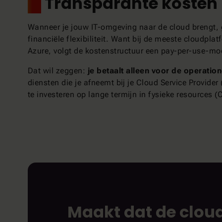
2.
Transparante kosten
Wanneer je jouw IT-omgeving naar de cloud brengt, g
financiële flexibiliteit. Want bij de meeste cloudpl
Azure, volgt de kostenstructuur een pay-per-use-mo
Dat wil zeggen:
je betaalt alleen voor de operatio
diensten die je afneemt bij je Cloud Service Provider
te investeren op lange termijn in fysieke resources (
Maakt dat de clou