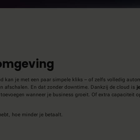
-omgeving
ud kan je met een paar simpele kliks – of zelfs volledig auto
en afschalen. En dat zonder downtime. Dankzij de cloud is
j
rs toevoegen wanneer je business groeit. Of extra capacitei
ebt, hoe minder je betaalt.