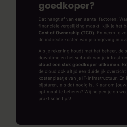
goedkoper?
Dat hangt af van een aantal factoren. Wa
financiële vergelijking maakt, kijk je het 
Cost of Ownership (TCO)
. En neem je zo
de indirecte kosten van je omgeving in o
Als je rekening houdt met het beheer, de s
downtime en het verbruik van je infrastru
cloud een stuk goedkoper uitkomen
. B
de cloud ook altijd een duidelijk overzicht
kostenplaatje van je IT-infrastructuur. En 
bijsturen, als dat nodig is. Klaar om jou
optimaal te beheren? Wij helpen je op we
praktische tips!