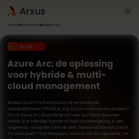
menu
Home
Inzichten
Azure Arc
BLOG
Azure Arc: de oplossing
voor hybride & multi-
cloud management
Bestaat jouw IT-infrastructuur uit verschillende
cloudplatformen? Of heb je nog wat on-prem servers draaien?
Dan is Azure Arc de perfecte tool voor jou! Want daarmee
beheer je je volledige hybride of multi-cloudomgeving in een
vingerknip, vanop één centrale plek. Benieuwd hoe dat juist in
z’n werk gaat? Thijs Hereygers, onze Azure Arc-specialist, zet