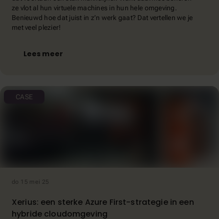
ze vlot al hun virtuele machines in hun hele omgeving.
Benieuwd hoe dat juist in z’n werk gaat? Dat vertellen we je
met veel plezier!
Lees meer
CASE
do 15 mei 25
Xerius: een sterke Azure First-strategie in een
hybride cloudomgeving