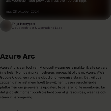
alle voordelen voor jouw business even op een rijtje.
ma, 28 oktober 2024
Thijs Hereygers
Cloud Architect & Operations Lead
Azure Arc
Azure Arc is een tool van Microsoft waarmee je makkelijk alle servers
in je hele IT-omgeving kan beheren, ongeacht of die op Azure, AWS,
Google Cloud, een private cloud of on-premise staan. Dat wil dus
zeggen dat je niet meer hoeft te switchen tussen verschillende
platformen om je servers te updaten, te beheren of te monitoren. En
dat je op elk moment controle hebt over al je resources, waar ze ook
staan in je omgeving.