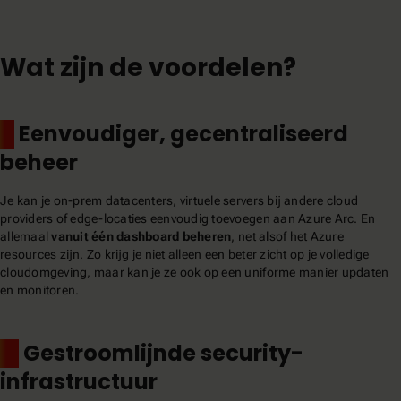
Wat zijn de voordelen?
1.
Eenvoudiger, gecentraliseerd
beheer
Je kan je on-prem datacenters, virtuele servers bij andere cloud
providers of edge-locaties eenvoudig toevoegen aan Azure Arc. En
allemaal
vanuit één dashboard beheren
, net alsof het Azure
resources zijn. Zo krijg je niet alleen een beter zicht op je volledige
cloudomgeving, maar kan je ze ook op een uniforme manier updaten
en monitoren.
2.
Gestroomlijnde security-
infrastructuur