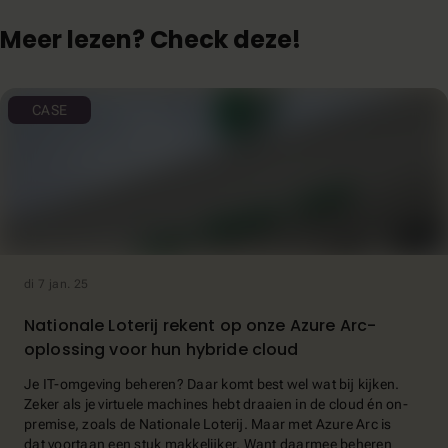
Meer lezen? Check deze!
CASE
di 7 jan. 25
Nationale Loterij rekent op onze Azure Arc-
oplossing voor hun hybride cloud
Je IT-omgeving beheren? Daar komt best wel wat bij kijken.
Zeker als je virtuele machines hebt draaien in de cloud én on-
premise, zoals de Nationale Loterij. Maar met Azure Arc is
dat voortaan een stuk makkelijker. Want daarmee beheren