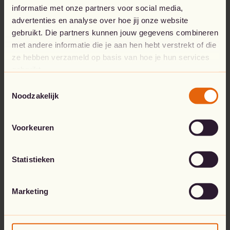
informatie met onze partners voor social media,
Ga naar de startpagina
advertenties en analyse over hoe jij onze website
gebruikt. Die partners kunnen jouw gegevens combineren
met andere informatie die je aan hen hebt verstrekt of die
ze hebben verzameld op basis van hoe je hun services
gebruikt.
Toestemmingsselectie
Noodzakelijk
Voorkeuren
Statistieken
Marketing