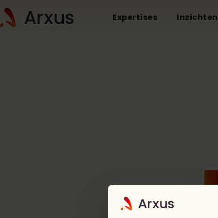
Expertises
Inzichten
O