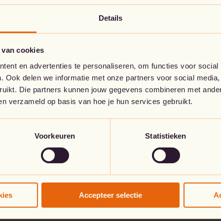
Details
Ga naar de startpagina
 van cookies
ent en advertenties te personaliseren, om functies voor social
. Ook delen we informatie met onze partners voor social media,
bruikt. Die partners kunnen jouw gegevens combineren met andere
ben verzameld op basis van hoe je hun services gebruikt.
Voorkeuren
Statistieken
kies
Accepteer selectie
Ac