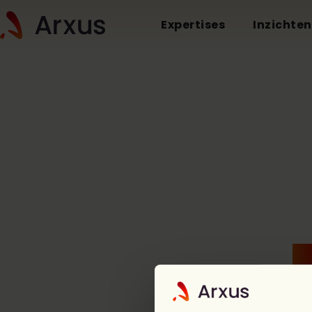
Expertises
Inzichten
O