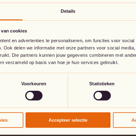
Details
Ga naar de startpagina
 van cookies
ent en advertenties te personaliseren, om functies voor social
. Ook delen we informatie met onze partners voor social media,
bruikt. Die partners kunnen jouw gegevens combineren met andere
ben verzameld op basis van hoe je hun services gebruikt.
Voorkeuren
Statistieken
kies
Accepteer selectie
Ac