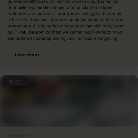
Bij everyoneINVESTED draait het om één ding: banken en
financiële organisaties helpen om hun klanten te laten
evolueren van spaarders naar trouwe beleggers. En om dat
te bereiken, focussen ze vooral op online banking. Maar dat
brengt natuurlijk de nodige uitdagingen met zich mee, zeker
op IT-vlak. Daarom zochten we samen met Flowfactor naar
een optimale kostenoplossing voor hun Azure-omgeving.
Lees meer
BLOG
ma 25 mrt. 24