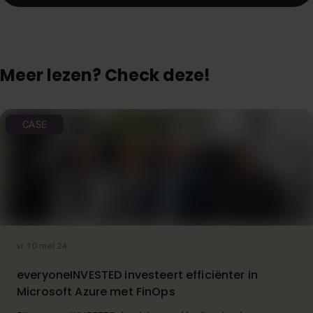
Meer lezen? Check deze!
CASE
vr 10 mei 24
everyoneINVESTED investeert efficiënter in
Microsoft Azure met FinOps