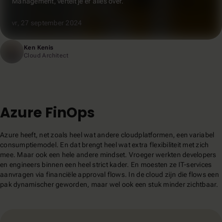
Management, vertelt je er alles over.
vr, 27 september 2024
Ken Kenis
Cloud Architect
Azure FinOps
Azure heeft, net zoals heel wat andere cloudplatformen, een variabel
consumptiemodel. En dat brengt heel wat extra flexibiliteit met zich
mee. Maar ook een hele andere mindset. Vroeger werkten developers
en engineers binnen een heel strict kader. En moesten ze IT-services
aanvragen via financiële approval flows. In de cloud zijn die flows een
pak dynamischer geworden, maar wel ook een stuk minder zichtbaar.