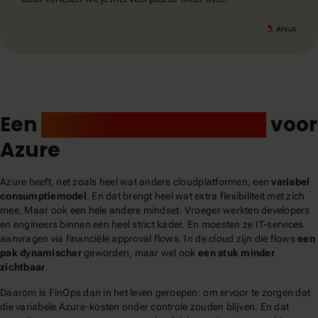
Een
financieel framework
voor
Azure
Azure heeft, net zoals heel wat andere cloudplatformen, een
variabel
consumptiemodel
. En dat brengt heel wat extra flexibiliteit met zich
mee. Maar ook een hele andere mindset. Vroeger werkten developers
en engineers binnen een heel strict kader. En moesten ze IT-services
aanvragen via financiële approval flows. In de cloud zijn die flows
een
pak dynamischer
geworden, maar wel ook
een stuk minder
zichtbaar
.
Daarom is FinOps dan in het leven geroepen: om ervoor te zorgen dat
die variabele Azure-kosten onder controle zouden blijven. En dat