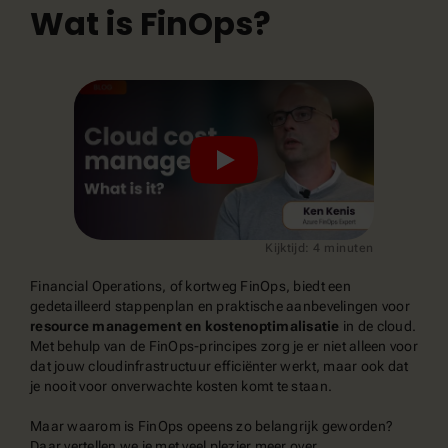
Wat is FinOps?
Kijktijd: 4 minuten
Financial Operations, of kortweg FinOps, biedt een
gedetailleerd stappenplan en praktische aanbevelingen voor
resource management en kostenoptimalisatie
in de cloud.
Met behulp van de FinOps-principes zorg je er niet alleen voor
dat jouw cloudinfrastructuur efficiënter werkt, maar ook dat
je nooit voor onverwachte kosten komt te staan.
Maar waarom is FinOps opeens zo belangrijk geworden?
Daar vertellen we je met veel plezier meer over.