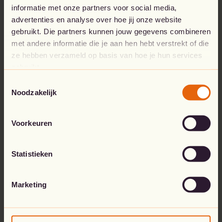
informatie met onze partners voor social media,
Ga naar de startpagina
advertenties en analyse over hoe jij onze website
gebruikt. Die partners kunnen jouw gegevens combineren
met andere informatie die je aan hen hebt verstrekt of die
ze hebben verzameld op basis van hoe je hun services
gebruikt.
Toestemmingsselectie
Noodzakelijk
Voorkeuren
Statistieken
Marketing