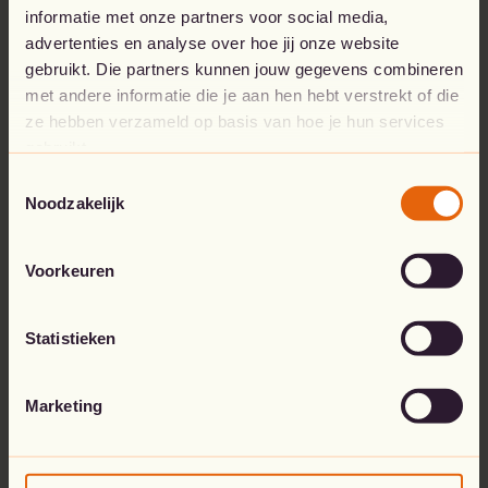
informatie met onze partners voor social media,
Ga naar de startpagina
advertenties en analyse over hoe jij onze website
gebruikt. Die partners kunnen jouw gegevens combineren
met andere informatie die je aan hen hebt verstrekt of die
ze hebben verzameld op basis van hoe je hun services
gebruikt.
Toestemmingsselectie
Noodzakelijk
Voorkeuren
Statistieken
Marketing