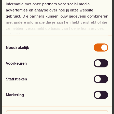
informatie met onze partners voor social media,
advertenties en analyse over hoe jij onze website
Go to the home page
gebruikt. Die partners kunnen jouw gegevens combineren
met andere informatie die je aan hen hebt verstrekt of die
ze hebben verzameld op basis van hoe je hun services
gebruikt.
Toestemmingsselectie
Noodzakelijk
Voorkeuren
Statistieken
Marketing