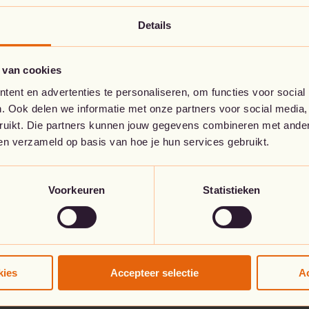
Details
Go to the home page
 van cookies
ent en advertenties te personaliseren, om functies voor social
. Ook delen we informatie met onze partners voor social media,
bruikt. Die partners kunnen jouw gegevens combineren met andere
ben verzameld op basis van hoe je hun services gebruikt.
Voorkeuren
Statistieken
kies
Accepteer selectie
Ac