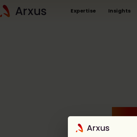
Expertise
Insights
Who