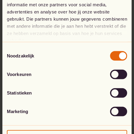
informatie met onze partners voor social media,
advertenties en analyse over hoe jij onze website
Go to the home page
gebruikt. Die partners kunnen jouw gegevens combineren
met andere informatie die je aan hen hebt verstrekt of die
ze hebben verzameld op basis van hoe je hun services
gebruikt.
Toestemmingsselectie
Noodzakelijk
Voorkeuren
Statistieken
Marketing