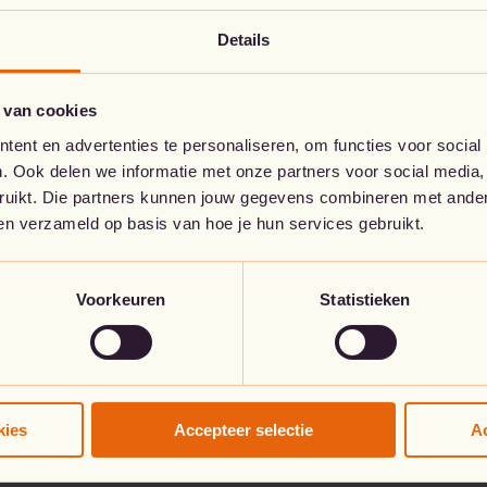
Details
Go to the home page
 van cookies
ent en advertenties te personaliseren, om functies voor social
. Ook delen we informatie met onze partners voor social media,
bruikt. Die partners kunnen jouw gegevens combineren met andere
ben verzameld op basis van hoe je hun services gebruikt.
Voorkeuren
Statistieken
kies
Accepteer selectie
Ac