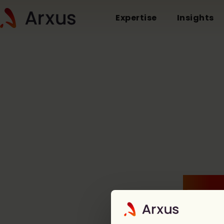
Expertise
Insights
Who