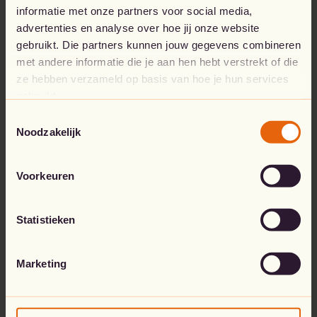
informatie met onze partners voor social media,
advertenties en analyse over hoe jij onze website
Go to the home page
gebruikt. Die partners kunnen jouw gegevens combineren
met andere informatie die je aan hen hebt verstrekt of die
ze hebben verzameld op basis van hoe je hun services
gebruikt.
Toestemmingsselectie
Noodzakelijk
Voorkeuren
Statistieken
Marketing